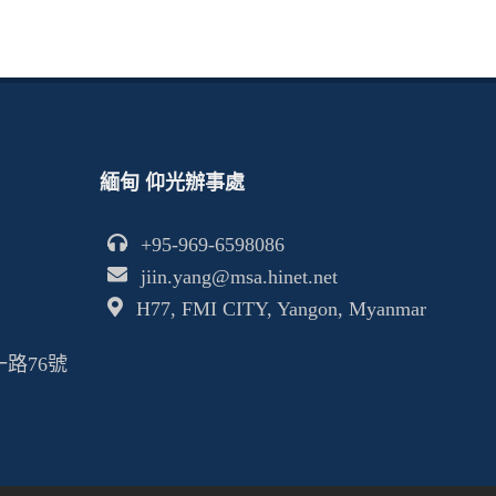
緬甸 仰光辦事處
+95-969-6598086
jiin.yang@msa.hinet.net
H77, FMI CITY, Yangon, Myanmar
一路76號